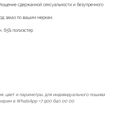
лощение сдержанной сексуальности и безупречного
од заказ по вашим меркам.
н, 65% полиэстер
я, цвет и параметры, для индивидуального пошива
ерам в WhatsApp +7 900 640 00 00.