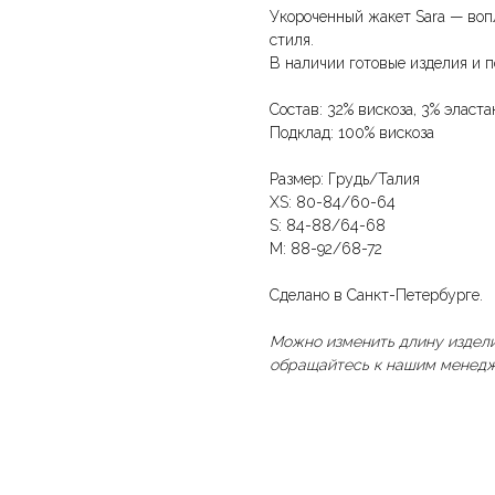
Укороченный жакет Sara — воп
стиля.
В наличии готовые изделия и п
Состав: 32% вискоза, 3% эласта
Подклад: 100% вискоза
Размер: Грудь/Талия
XS: 80-84/60-64
S: 84-88/64-68
M: 88-92/68-72
Сделано в Санкт-Петербурге.
Можно изменить длину издели
обращайтесь к нашим менедж