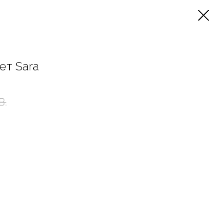
ет Sara
B.