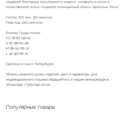
гардероб благодаря популярности модели, комфорту в носке и
качественной ткани. Создайте полноценный образ с брюками Tana/
Состав: 70% лен, 30% вискоза
Подклад: 100% вискоза
Размер: Грудь/талия
XS: 78-82/58-62
S: 82-88/62-66
М: 86-92/66-72
L: 90-96/68-74
Сделано в Санкт-Петербурге.
Можно изменить длину изделия, цвет и параметры, для
индивидуального пошива обращайтесь к нашим менеджерам в
WhatsApp +7 900 640 00 00.
Популярные товары