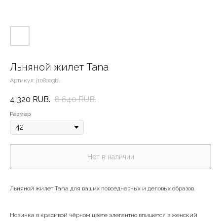
Льняной жилет Tana
Артикул:
j108003bl
4 320
RUB.
8 640
RUB.
Размер
Нет в наличии
Льняной жилет Tana для ваших повседневных и деловых образов.
Новинка в красивой чёрном цвете элегантно впишется в женский