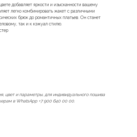
цвете добавляет яркости и изысканности вашему
воляет легко комбинировать жакет с различными
ических брюк до романтичных платьев. Он станет
ловому, так и к кэжуал стилю.
стер
я, цвет и параметры, для индивидуального пошива
ерам в WhatsApp +7 900 640 00 00.