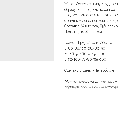
Жакет Oversize в изумрудном 
образу, а свободный крой поз
предметами одежды — от класс
отличным дополнением как к де
Состав: 15% вискоза, 85% полиэ
Подклад: 100% вискоза
Размер: Грудь/Талия/бедра
S: 80-88/60-68/86-96
M: 86-94/66-74/94-100
L: 92-100/72-80/98-106
Сделано в Санкт-Петербурге.
Можно изменить длину издели
обращайтесь к нашим менедж