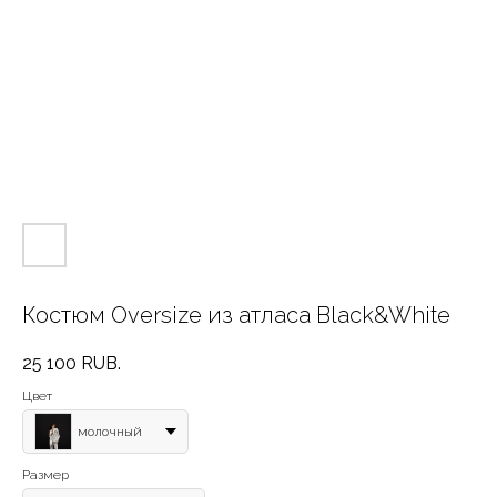
Костюм Oversize из атласа Black&White
25 100
RUB.
Цвет
молочный
Размер