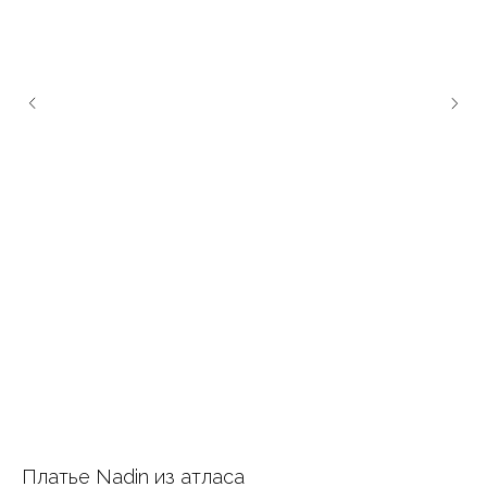
Платье Nadin из атласа
Жа