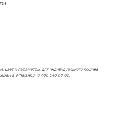
стан
я, цвет и параметры, для индивидуального пошива
ерам в WhatsApp +7 900 640 00 00.