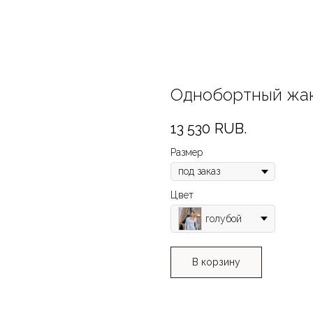
Однобортный жаке
13 530
RUB.
Размер
Цвет
голубой
В корзину