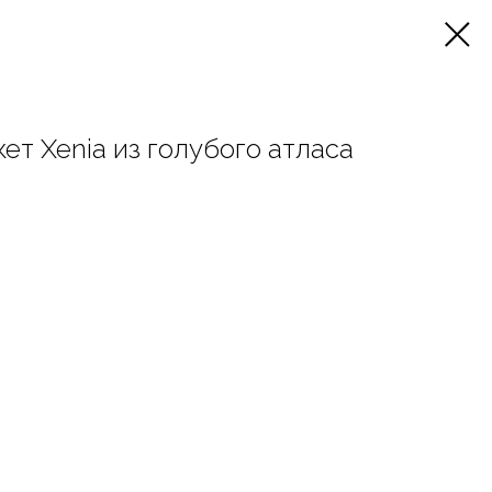
т Xenia из голубого атласа