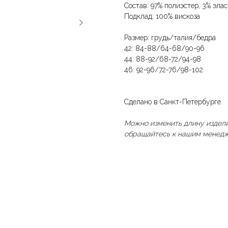
Состав: 97% полиэстер, 3% эла
Подклад: 100% вискоза
Размер: грудь/талия/бедра
42: 84-88/64-68/90-96
44: 88-92/68-72/94-98
46: 92-96/72-76/98-102
Сделано в Санкт-Петербурге.
Можно изменить длину издели
обращайтесь к нашим менедж