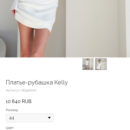
Платье-рубашка Kelly
Артикул:
d649000kl
10 840
RUB.
Размер
Цвет